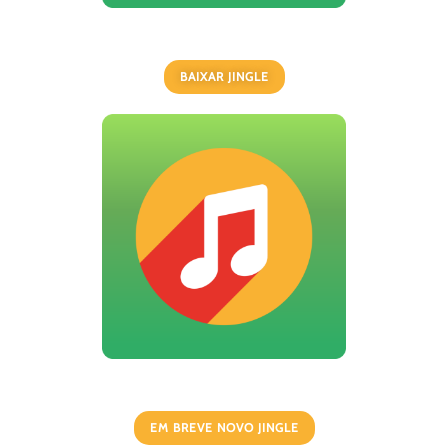
BAIXAR JINGLE
EM BREVE NOVO JINGLE