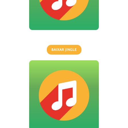
BAIXAR JINGLE